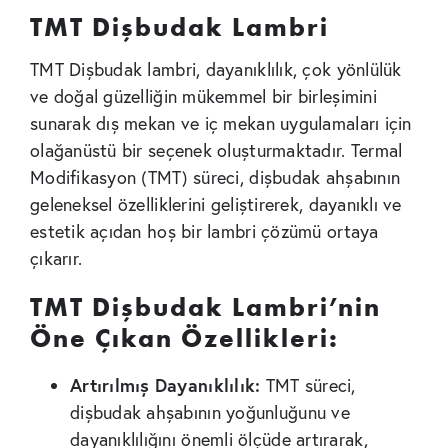
TMT Dişbudak Lambri
TMT Dişbudak lambri, dayanıklılık, çok yönlülük
ve doğal güzelliğin mükemmel bir birleşimini
sunarak dış mekan ve iç mekan uygulamaları için
olağanüstü bir seçenek oluşturmaktadır. Termal
Modifikasyon (TMT) süreci, dişbudak ahşabının
geleneksel özelliklerini geliştirerek, dayanıklı ve
estetik açıdan hoş bir lambri çözümü ortaya
çıkarır.
TMT Dişbudak Lambri’nin
Öne Çıkan Özellikleri:
Artırılmış Dayanıklılık:
TMT süreci,
dişbudak ahşabının yoğunluğunu ve
dayanıklılığını önemli ölçüde artırarak,