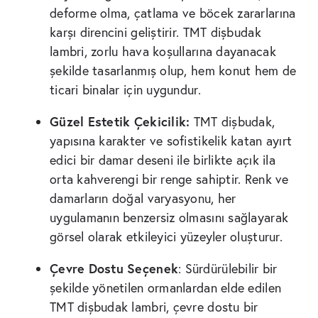
deforme olma, çatlama ve böcek zararlarına
karşı direncini geliştirir. TMT dişbudak
lambri, zorlu hava koşullarına dayanacak
şekilde tasarlanmış olup, hem konut hem de
ticari binalar için uygundur.
Güzel Estetik Çekicilik:
TMT dişbudak,
yapısına karakter ve sofistikelik katan ayırt
edici bir damar deseni ile birlikte açık ila
orta kahverengi bir renge sahiptir. Renk ve
damarların doğal varyasyonu, her
uygulamanın benzersiz olmasını sağlayarak
görsel olarak etkileyici yüzeyler oluşturur.
Çevre Dostu Seçenek
: Sürdürülebilir bir
şekilde yönetilen ormanlardan elde edilen
TMT dişbudak lambri, çevre dostu bir