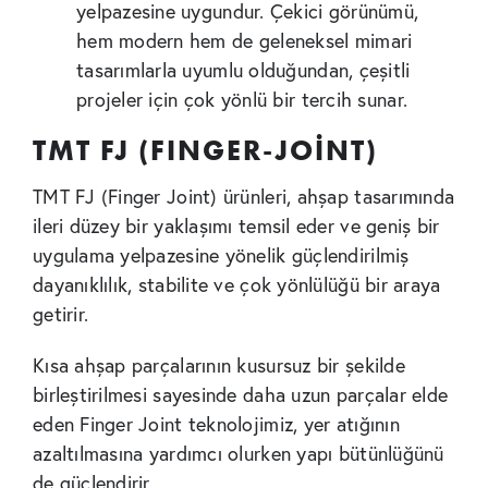
yelpazesine uygundur. Çekici görünümü,
hem modern hem de geleneksel mimari
tasarımlarla uyumlu olduğundan, çeşitli
projeler için çok yönlü bir tercih sunar.
TMT FJ (FINGER-JOİNT)
TMT FJ (Finger Joint) ürünleri, ahşap tasarımında
ileri düzey bir yaklaşımı temsil eder ve geniş bir
uygulama yelpazesine yönelik güçlendirilmiş
dayanıklılık, stabilite ve çok yönlülüğü bir araya
getirir.
Kısa ahşap parçalarının kusursuz bir şekilde
birleştirilmesi sayesinde daha uzun parçalar elde
eden Finger Joint teknolojimiz, yer atığının
azaltılmasına yardımcı olurken yapı bütünlüğünü
de güçlendirir.