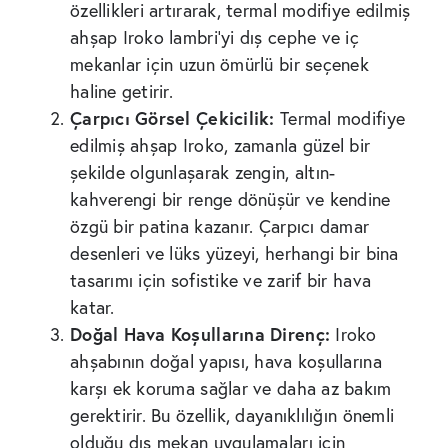
özellikleri artırarak, termal modifiye edilmiş
ahşap Iroko lambri’yi dış cephe ve iç
mekanlar için uzun ömürlü bir seçenek
haline getirir.
Çarpıcı Görsel Çekicilik:
Termal modifiye
edilmiş ahşap Iroko, zamanla güzel bir
şekilde olgunlaşarak zengin, altın-
kahverengi bir renge dönüşür ve kendine
özgü bir patina kazanır. Çarpıcı damar
desenleri ve lüks yüzeyi, herhangi bir bina
tasarımı için sofistike ve zarif bir hava
katar.
Doğal Hava Koşullarına Direnç:
Iroko
ahşabının doğal yapısı, hava koşullarına
karşı ek koruma sağlar ve daha az bakım
gerektirir. Bu özellik, dayanıklılığın önemli
olduğu dış mekan uygulamaları için