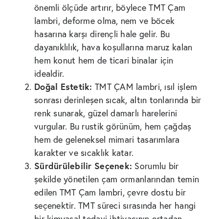
önemli ölçüde artırır, böylece TMT Çam
lambri, deforme olma, nem ve böcek
hasarına karşı dirençli hale gelir. Bu
dayanıklılık, hava koşullarına maruz kalan
hem konut hem de ticari binalar için
idealdir.
Doğal Estetik:
TMT ÇAM lambri, ısıl işlem
sonrası derinleşen sıcak, altın tonlarında bir
renk sunarak, güzel damarlı harelerini
vurgular. Bu rustik görünüm, hem çağdaş
hem de geleneksel mimari tasarımlara
karakter ve sıcaklık katar.
Sürdürülebilir Seçenek:
Sorumlu bir
şekilde yönetilen çam ormanlarından temin
edilen TMT Çam lambri, çevre dostu bir
seçenektir. TMT süreci sırasında her hangi
bir kimyasal tedavi ihtiyacının ortadan