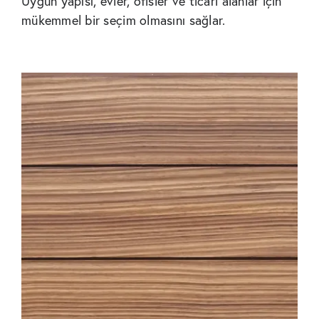
Uygun yapısı, evler, ofisler ve ticari alanlar için
mükemmel bir seçim olmasını sağlar.