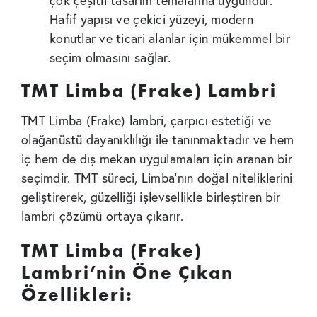
çok çeşitli tasarım temalarına uygundur.
Hafif yapısı ve çekici yüzeyi, modern
konutlar ve ticari alanlar için mükemmel bir
seçim olmasını sağlar.
TMT Limba (Frake) Lambri
TMT Limba (Frake) lambri, çarpıcı estetiği ve
olağanüstü dayanıklılığı ile tanınmaktadır ve hem
iç hem de dış mekan uygulamaları için aranan bir
seçimdir. TMT süreci, Limba’nın doğal niteliklerini
geliştirerek, güzelliği işlevsellikle birleştiren bir
lambri çözümü ortaya çıkarır.
TMT Limba (Frake)
Lambri’nin Öne Çıkan
Özellikleri: