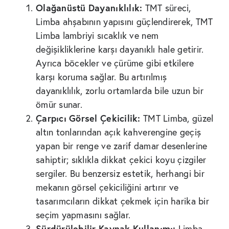
Olağanüstü Dayanıklılık:
TMT süreci,
Limba ahşabının yapısını güçlendirerek, TMT
Limba lambriyi sıcaklık ve nem
değişikliklerine karşı dayanıklı hale getirir.
Ayrıca böcekler ve çürüme gibi etkilere
karşı koruma sağlar. Bu artırılmış
dayanıklılık, zorlu ortamlarda bile uzun bir
ömür sunar.
Çarpıcı Görsel Çekicilik:
TMT Limba, güzel
altın tonlarından açık kahverengine geçiş
yapan bir renge ve zarif damar desenlerine
sahiptir; sıklıkla dikkat çekici koyu çizgiler
sergiler. Bu benzersiz estetik, herhangi bir
mekanın görsel çekiciliğini artırır ve
tasarımcıların dikkat çekmek için harika bir
seçim yapmasını sağlar.
Sürdürülebilir Kaynak Kullanımı:
Limba,