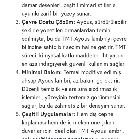
damar desenleri, çeşitli mimari stillerle
uyumlu zarif bir yüzey sunar.
Çevre Dostu Çözüm:
Ayous, sürdürülebilir
şekilde yönetilen ormanlardan temin
edilmiştir, bu da TMT Ayous lambri’yi çevre
bilincine sahip bir seçim haline getirir. TMT
süreci, kimyasal katkı maddeleri ihtiyacını
en aza indirgiyerek güvenli kullanım sağlar.
Minimal Bakım:
Termal modifiye edilmiş
ahşap Ayous lambri, az bakım gerektirir.
Düzenli temizlik ve ara sıra sızdırmazlık
işlemleri, yüzeyinin tertemiz görünmesini
sağlar, bu da zahmetsiz bir deneyim sunar.
Çeşitli Uygulamalar:
Hem dış cephe
kaplaması hem de iç mekan öne çıkan
duvarlar için ideal olan TMT Ayous lambri,